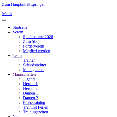
Zum Hauptinhalt springen
Menü
Startseite
Verein
Spieltermine 2026
Zum Shop
Förderverein
Mitglied werden
Team
Trainer
Schiedsrichter
Management
Mannschaften
Jugend
Herren 1
Herren 2
Damen 1
Damen 2
Probetraining
Training Ferien
Trainingszeiten
News