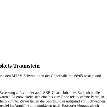
skets Traunstein
nde den MTSV Schwabing in der Gaborhalle mit 68:65 besiegt und
n Besetzung auf, von der auch SBR-Coach Johannes Raab nicht alle
ren.“ Es entwickelte sich eine bis zum Ende relativ offene Partie, in
chern konnte. Zuvor ließen die Sportbündler aufgrund von Schwächen
nspiel im Angriff. Somit punkteten nach Topscorer Hogges gleich