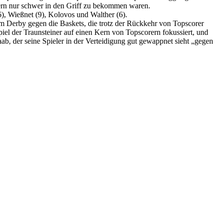
rn nur schwer in den Griff zu bekommen waren.
6), Wießnet (9), Kolovos und Walther (6).
im Derby gegen die Baskets, die trotz der Rückkehr von Topscorer
iel der Traunsteiner auf einen Kern von Topscorern fokussiert, und
ab, der seine Spieler in der Verteidigung gut gewappnet sieht „gegen