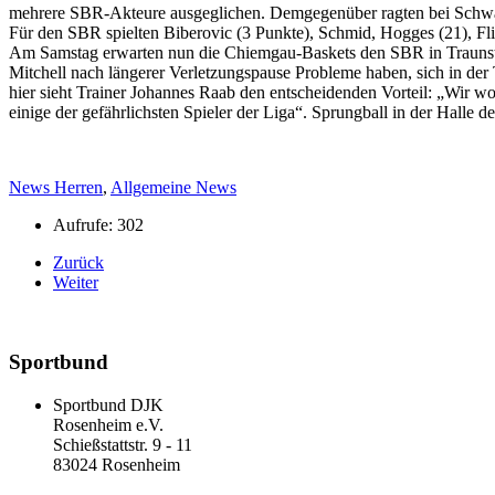
mehrere SBR-Akteure ausgeglichen. Demgegenüber ragten bei Schwab
Für den SBR spielten Biberovic (3 Punkte), Schmid, Hogges (21), Flie
Am Samstag erwarten nun die Chiemgau-Baskets den SBR in Traunstein.
Mitchell nach längerer Verletzungspause Probleme haben, sich in der 
hier sieht Trainer Johannes Raab den entscheidenden Vorteil: „Wir wo
einige der gefährlichsten Spieler der Liga“. Sprungball in der Halle
News Herren
,
Allgemeine News
Aufrufe: 302
Zurück
Weiter
Sportbund
Sportbund DJK
Rosenheim e.V.
Schießstattstr. 9 - 11
83024 Rosenheim