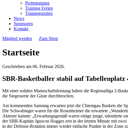
Probetraining
Training Ferien
Trainingszeiten
News
Sponsoren
Kontakt
Mitglied werden
Zum Shop
Startseite
Geschrieben am
06. Februar 2026
.
SBR-Basketballer stabil auf Tabellenplat
Mit einer soliden Mannschaftsleistung haben die Regionalliga 2-B
die Siegesserie der Gäste durchbrochen.
Am kommenden Samstag erwarten jetzt die Chiemgau Baskets die Spa
Die Schwabinger waren für die Rosenheimer die erwartete „Wundertüt
Akteure kannte: „Erwartungsgemäß waren einige junge, talentierte und 
der SBR-Kapitän Jguwon Hogges erst in der letzten Minute mit zwei
in der Defense-Rotation immer wieder einfache Punkte in der Zone z