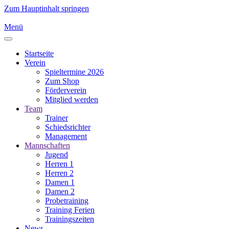
Zum Hauptinhalt springen
Menü
Startseite
Verein
Spieltermine 2026
Zum Shop
Förderverein
Mitglied werden
Team
Trainer
Schiedsrichter
Management
Mannschaften
Jugend
Herren 1
Herren 2
Damen 1
Damen 2
Probetraining
Training Ferien
Trainingszeiten
News