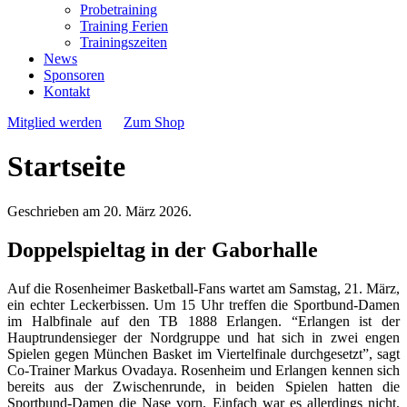
Probetraining
Training Ferien
Trainingszeiten
News
Sponsoren
Kontakt
Mitglied werden
Zum Shop
Startseite
Geschrieben am
20. März 2026
.
Doppelspieltag in der Gaborhalle
Auf die Rosenheimer Basketball-Fans wartet am Samstag, 21. März,
ein echter Leckerbissen. Um 15 Uhr treffen die Sportbund-Damen
im Halbfinale auf den TB 1888 Erlangen. “Erlangen ist der
Hauptrundensieger der Nordgruppe und hat sich in zwei engen
Spielen gegen München Basket im Viertelfinale durchgesetzt”, sagt
Co-Trainer Markus Ovadaya. Rosenheim und Erlangen kennen sich
bereits aus der Zwischenrunde, in beiden Spielen hatten die
Sportbund-Damen die Nase vorn. Einfach war es allerdings nicht.