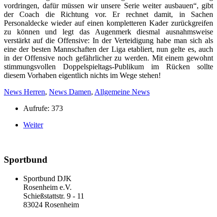
vordringen, dafür müssen wir unsere Serie weiter ausbauen“, gibt
der Coach die Richtung vor. Er rechnet damit, in Sachen
Personaldecke wieder auf einen kompletteren Kader zurückgreifen
zu können und legt das Augenmerk diesmal ausnahmsweise
verstärkt auf die Offensive: In der Verteidigung habe man sich als
eine der besten Mannschaften der Liga etabliert, nun gelte es, auch
in der Offensive noch gefährlicher zu werden. Mit einem gewohnt
stimmungsvollen Doppelspieltags-Publikum im Rücken sollte
diesem Vorhaben eigentlich nichts im Wege stehen!
News Herren
,
News Damen
,
Allgemeine News
Aufrufe: 373
Weiter
Sportbund
Sportbund DJK
Rosenheim e.V.
Schießstattstr. 9 - 11
83024 Rosenheim