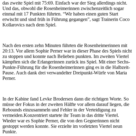
das zweite Spiel mit 75:69. Einfach war der Sieg allerdings nicht.
Und das, obwohl die Rosenheimerinnen zwischenzeitlich sogar
einmal mit 17 Punkten führten. “Wir haben einen guten Start
erwischt und sind früh in Führung gegangen”, sagt Trainerin Coco
Kollarovics nach dem Spiel.
Nach den ersten zehn Minuten führten die Rosenheimerinnen mit
20:13. Vor allem Sophie Perner war in dieser Phase des Spiels nicht
zu stoppen und konnte nach Belieben punkten. Im zweiten Viertel
kämpften sich die Erlangerinnen zurück ins Spiel. Mit einer Sechs-
Punkte-Führung für die Rosenheimerinnen ging es in die Halbzeit-
Pause. Auch dank drei verwandelter Dreipunkt-Würfe von Maria
Perner.
In der Kabine fand Levke Brodersen dann die richtigen Worte. So
müsse der Fokus in der zweiten Hälfte vor allem darauf liegen, die
Rebounds einzusammeln und Fehler in der Verteidigung zu
vermeiden.Konzentriert startete ihr Team in das dritte Viertel.
Wieder war es Sophie Perner, die von den Gegnerinnen nicht
gestoppt werden konnte. Sie erzielte im vorletzten Viertel neun
Punkte.