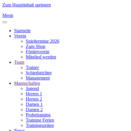
Zum Hauptinhalt springen
Menü
Startseite
Verein
Spieltermine 2026
Zum Shop
Förderverein
Mitglied werden
Team
Trainer
Schiedsrichter
Management
Mannschaften
Jugend
Herren 1
Herren 2
Damen 1
Damen 2
Probetraining
Training Ferien
Trainingszeiten
News